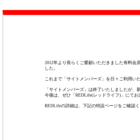
2012年より長らくご愛顧いただきました有料会
した。
これまで「サイトメンバーズ」を日々ご利用い
「サイトメンバーズ」は終了いたしましたが、新たな
今後は、ぜひ「REDLife(レッドライフ)」にて
REDLifeの詳細は、下記の特設ページをご確認