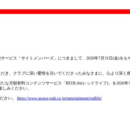
員サービス「サイトメンバーズ」につきまして、2026年7月31日(金)
ただき、クラブに深い愛情を注いでくださったみなさまに、心より深く
月額有料コンテンツサービス「REDLife(レッドライフ)」を2026年
お楽しみください。
ください。
https://www.urawa-reds.co.jp/entertainment/redlife/